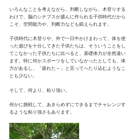
いろんなことを考えながら、判断しながら、木登りする
わけで、脳のシナプスが盛んに作られる子供時代だから
こそ、空間能力や、判断力なども鍛えられます。
子供時代に木登りや、外で一日中かけまわって、体を使
った遊びを十分してきた子供たちは、そういうことをし
てこなかった子供たちに比べると、基礎体力が全然違い
ます。特に何かスポーツをしていなかったとしても、体
力があるし、「疲れた～」と言ってへたり込むようなこ
とも少ない。
そして、何より、粘り強い。
何かに挑戦して、あきらめずにできるまでチャレンジす
るような粘り強さもあります。