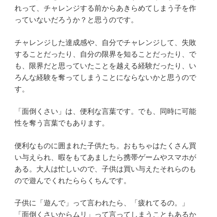
れって、チャレンジする前からあきらめてしまう子を作
っていないだろうか？と思うのです。
チャレンジした達成感や、自分でチャレンジして、失敗
することだったり、自分の限界を知ることだったり、で
も、限界だと思っていたことを越える経験だったり、い
ろんな経験を奪ってしまうことにならないかと思うので
す。
「面倒くさい」は、便利な言葉です。でも、同時に可能
性を奪う言葉でもあります。
便利なものに囲まれた子供たち。おもちゃはたくさん買
い与えられ、暇をもてあましたら携帯ゲームやスマホが
ある。大人は忙しいので、子供は買い与えたそれらのも
ので遊んでくれたららくちんです。
子供に「遊んで」って言われたら、「疲れてるの。」
「面倒くさいからムリ」って言ってしまうこともあるか