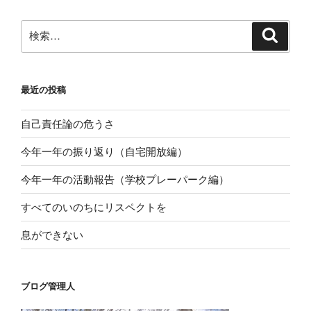
検
検
索
索:
最近の投稿
自己責任論の危うさ
今年一年の振り返り（自宅開放編）
今年一年の活動報告（学校プレーパーク編）
すべてのいのちにリスペクトを
息ができない
ブログ管理人