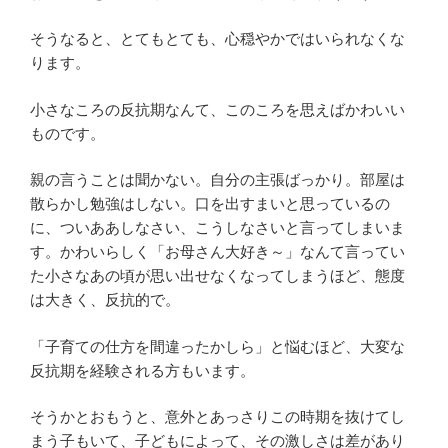
そうなると、とてもとても、心穏やかではいられなくな
ります。
小さなころの反抗期なんて、このころを思えばかわいい
ものです。
親の言うことは聞かない。自分の主張ばっかり。部屋は
散らかし勉強はしない。口を出すまいと思っているの
に、ついああしなさい、こうしなさいと言ってしまいま
す。かわいらしく「お母さん大好き～」なんて言ってい
た小さなあの頃が思い出せなくなってしまうほど、態度
は大きく、反抗的で。
「子育ての仕方を間違ったかしら」と悩むほど、大変な
反抗期を経験される方もいます。
そうかとおもうと、意外とあっさりこの時期を抜けてし
まう子もいて、子どもによって、その激しさは差があり