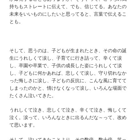
持ちもストレートに伝えて、でも、信じてる。あなたの
未来をいいものにしたいと思ってると、言葉で伝えるこ
とも。
そして、思うのは、子どもが生まれたとき、その命の誕
生にうれしくて涙し、子育てに行き詰って、辛くて涙
し、卒園や卒業で、子供の成長した姿にうれしくて涙
し、子どもに何かあれば、悲しくて涙し、守り切れなか
った悔しさに涙し、子どもの反抗に、こんな風に育てて
しまったのかと、情けなくなって涙し、いろんな場面で
たくさん泣いてきた。
うれしくて泣き、悲しくて泣き、辛くて泣き、悔しくて
泣く。涙って、いろんなときに出るんだな～って、改め
て思います。
そして、泣いてきたことより、その数倍、数十倍、笑っ