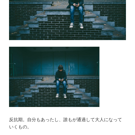
反抗期。自分もあったし、誰もが通過して大人になって
いくもの。