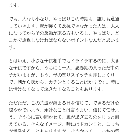
ます。
でも、大なり小なり、やっぱりこの時期も、誰しも通過
していきます。親が怖くて反抗できなかった人は、大人
になってからその反動が来る方もいるし、やっぱり、ど
こかで通過しなければならないポイントなんだと思いま
す。
とはいえ、小さな子供相手でもイライラするのに、大き
な子供ですから。うちにも一人、思春期の真っただ中の
子がいますが、もう、母の怒りスイッチを押しまくり
で、朝から夜から、カチンとくることばかりです。時に
は情けなくなって泣きたくなることもあります。
ただただ、この荒波が鎮まる日を信じて、できるだけ心
穏やかでいよう。余計なことは言うまい。信じて任せよ
う。そう心に言い聞かせて、嵐が過ぎ去るのをじっと耐
えている、そんなイメージ。時にはドカン！と、こっち
が爆発することもありますが、そうやって、こっちの気