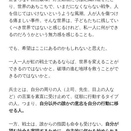
り、世界のあちこちで、いまだになくならない戦争。人
を信じてはいけないというような風潮。人が人を傷つけ
る痛ましい事件。そんな世界は、子どもたちに残してい
くべき世界ではないと感じるけれど、私一人に何ができ
るのだろうかという無力感を感じることも。
でも、希望はここにあるのかもしれないと思えた。
一人一人が虹の戦士であるならば、世界を変えることが
できるのではないかと。破壊の進む地球を救うことがで
きるのではないかと。
兵士とは、自分の周りの人（上司、先生、目上の人な
ど）の言葉を素直に受け止めて、従順に行動するタイプ
の人。つまり、
自分以外の誰かの意志を自分の行動に移
せる人。
一方、戦士は、誰からの指図も命令も受けない。
自分が
望む社会を実現するために、自主的に何かを始められる