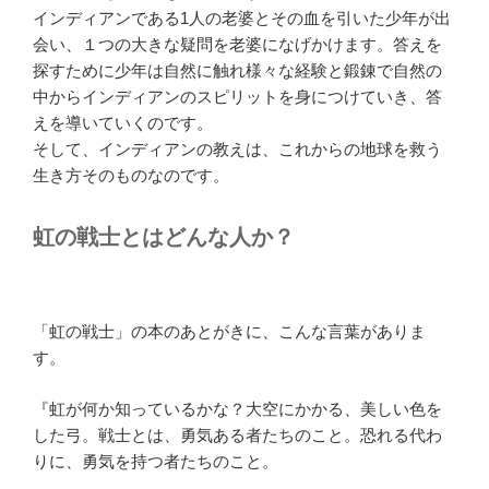
インディアンである1人の老婆とその血を引いた少年が出
会い、１つの大きな疑問を老婆になげかけます。答えを
探すために少年は自然に触れ様々な経験と鍛錬で自然の
中からインディアンのスピリットを身につけていき、答
えを導いていくのです。
そして、インディアンの教えは、これからの地球を救う
生き方そのものなのです。
虹の戦士とはどんな人か？
「虹の戦士」の本のあとがきに、こんな言葉がありま
す。
『虹が何か知っているかな？大空にかかる、美しい色を
した弓。戦士とは、勇気ある者たちのこと。恐れる代わ
りに、勇気を持つ者たちのこと。