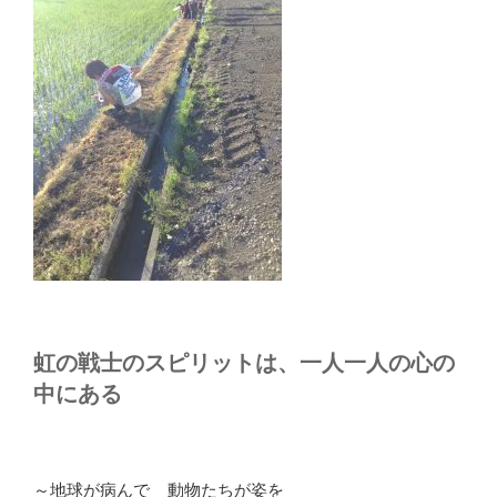
虹の戦士のスピリットは、一人一人の心の
中にある
～地球が病んで 動物たちが姿を