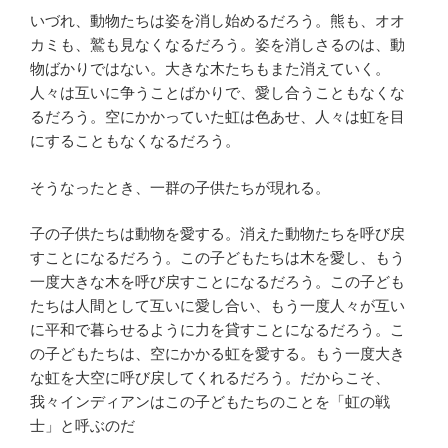
いづれ、動物たちは姿を消し始めるだろう。熊も、オオ
カミも、鷲も見なくなるだろう。姿を消しさるのは、動
物ばかりではない。大きな木たちもまた消えていく。
人々は互いに争うことばかりで、愛し合うこともなくな
るだろう。空にかかっていた虹は色あせ、人々は虹を目
にすることもなくなるだろう。
そうなったとき、一群の子供たちが現れる。
子の子供たちは動物を愛する。消えた動物たちを呼び戻
すことになるだろう。この子どもたちは木を愛し、もう
一度大きな木を呼び戻すことになるだろう。この子ども
たちは人間として互いに愛し合い、もう一度人々が互い
に平和で暮らせるように力を貸すことになるだろう。こ
の子どもたちは、空にかかる虹を愛する。もう一度大き
な虹を大空に呼び戻してくれるだろう。だからこそ、
我々インディアンはこの子どもたちのことを「虹の戦
士」と呼ぶのだ