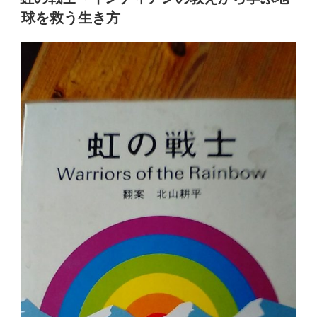
日:
球を救う生き方