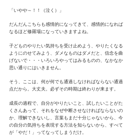
「いやや～！！（泣く）」
だんだんこちらも感情的になってきて、感情的になれば
なるほど修羅場になっていきますよね。
子どものやりたい気持ちを受け止めよう、やりたくなる
ようにのせてみよう、ダメなものはダメだと、信念を曲
げないで・・・いろいろやってはみるものの、なかなか
思い通りにはいきません。
そう、ここは、何が何でも通過しなければならない通過
点だから。大丈夫。必ずその時期は終わりが来ます。
成長の過程で、自分がやりたいこと、試したいことがた
くさんあって、それをなぜ中断させなければならないの
か、理解できないし、言葉もまだ十分じゃないから、今
の自分の気持ちを表現する方法を知らないから、すべて
が「やだ！」ってなってしまうだけ。