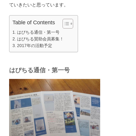
ていきたいと思っています。
Table of Contents
はぴちる通信・第一号
はぴちる賛助会員募集！
2017年の活動予定
はぴちる通信・第一号