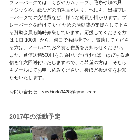
プレーパークでは、くぎやガムテープ、毛糸や絵の具、
マジックや、紙などの消耗品があり、他にも、出張プレ
ーパークでの交通費など、様々な経費が掛かります。プ
レーパークを続けて いくための活動費の支援をして下さ
る賛助会員も随時募集しています。応援してくださる方
は 1 口 1000円から、何口でも結構です。賛助してくださ
る方は、メールにてお名前と住所をお知らせください。
また、通信送料500円をご負担いただければ、はぴちる通
信を年六回送付いたしますので、ご希望の方は、そちら
もメールにてお申し込みください。後ほど振込先をお知
らせいたします。
お問い合わせ sashindo0428@gmail.com
2017年の活動予定