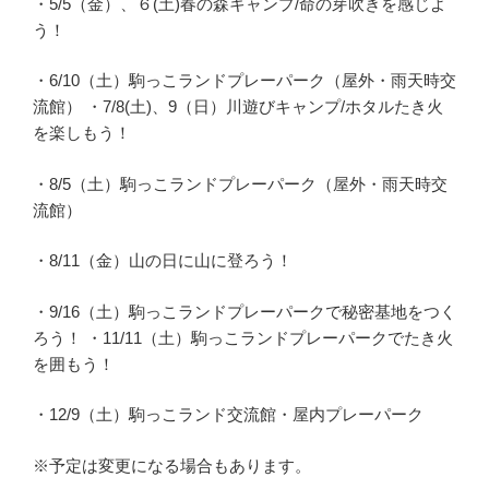
・5/5（金）、６(土)春の森キャンプ/命の芽吹きを感じよ
う！
・6/10（土）駒っこランドプレーパーク（屋外・雨天時交
流館） ・7/8(土)、9（日）川遊びキャンプ/ホタルたき火
を楽しもう！
・8/5（土）駒っこランドプレーパーク（屋外・雨天時交
流館）
・8/11（金）山の日に山に登ろう！
・9/16（土）駒っこランドプレーパークで秘密基地をつく
ろう！ ・11/11（土）駒っこランドプレーパークでたき火
を囲もう！
・12/9（土）駒っこランド交流館・屋内プレーパーク
※予定は変更になる場合もあります。