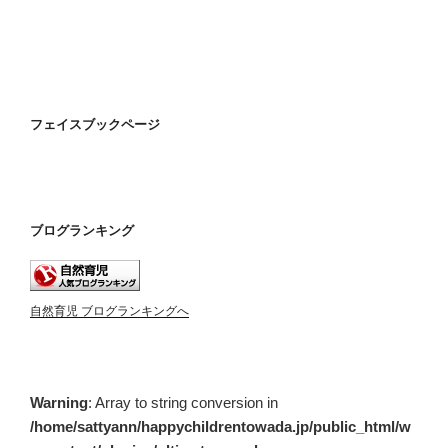
フェイスブックページ
ブログランキング
自然育児 ブログランキングへ
Warning
: Array to string conversion in
/home/sattyann/happychildrentowada.jp/public_html/w