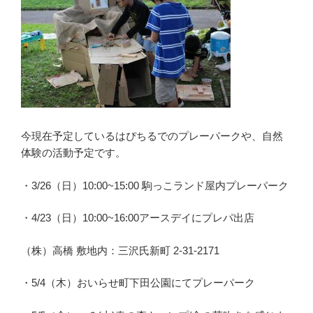
今現在予定しているはぴちるでのプレーパークや、自然
体験の活動予定です。
・3/26（日）10:00~15:00 駒っこランド屋内プレーパーク
・4/23（日）10:00~16:00アースデイにプレパ出店
（株）高橋 敷地内：三沢氏新町 2-31-2171
・5/4（木）おいらせ町下田公園にてプレーパーク