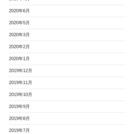
2020年6月
2020年5月
2020年3月
2020年2月
2020年1月
2019年12月
2019年11月
2019年10月
2019年9月
2019年8月
2019年7月