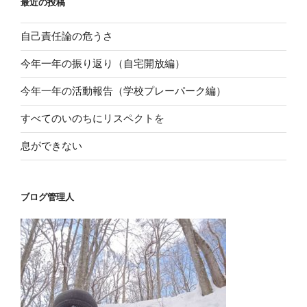
最近の投稿
自己責任論の危うさ
今年一年の振り返り（自宅開放編）
今年一年の活動報告（学校プレーパーク編）
すべてのいのちにリスペクトを
息ができない
ブログ管理人