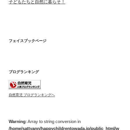
子どもたちと自然に暮らそ！
フェイスブックページ
ブログランキング
自然育児 ブログランキングへ
Warning
: Array to string conversion in
/home/sattyann/happychildrentowada.jp/public_html/w