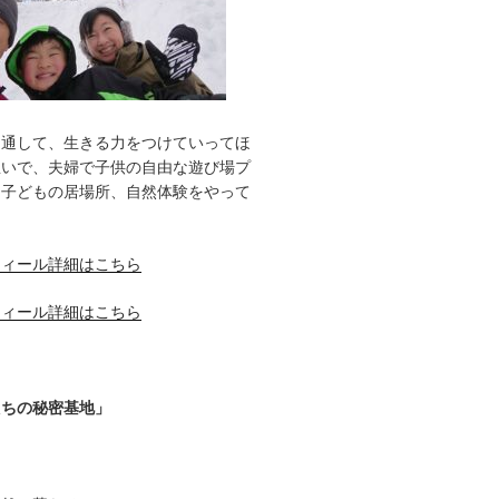
を通して、生きる力をつけていってほ
想いで、夫婦で子供の自由な遊び場プ
、子どもの居場所、自然体験をやって
フィール詳細はこちら
フィール詳細はこちら
たちの秘密基地」