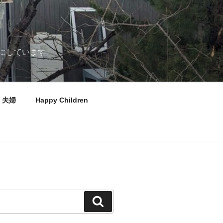
にしています
夫婦
Happy Children
検
索