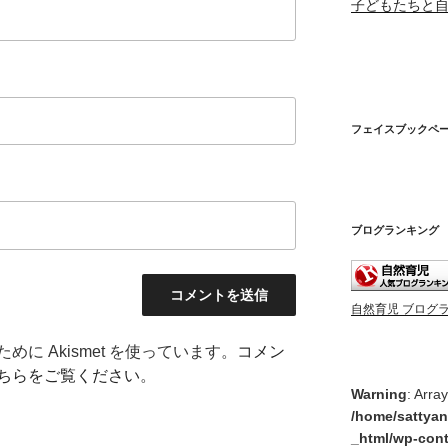
子どもたちと
フェイスブックペ
ブログランキング
自然育児 ブログ
に Akismet を使っています。
コメン
ちらをご覧ください
。
Warning
: Arra
/home/sattyan
_html/wp-cont