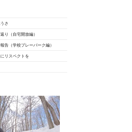
危うさ
り返り（自宅開放編）
動報告（学校プレーパーク編）
ちにリスペクトを