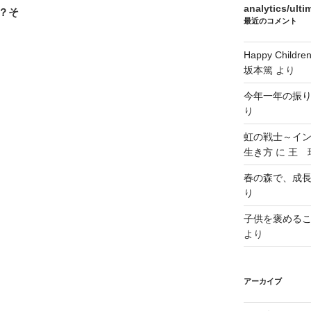
analytics/ult
？そ
最近のコメント
Happy Chi
坂本篤
より
今年一年の振
り
虹の戦士～イ
生き方
に
王 瑞
春の森で、成
り
子供を褒める
より
アーカイブ