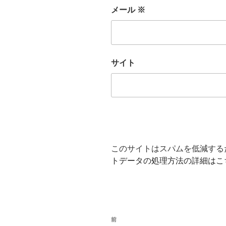
メール
※
サイト
このサイトはスパムを低減するため
トデータの処理方法の詳細はこ
投
前
前