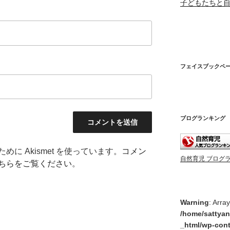
子どもたちと
フェイスブックペ
ブログランキング
に Akismet を使っています。
コメン
自然育児 ブログ
ちらをご覧ください
。
Warning
: Arra
/home/sattyan
_html/wp-cont