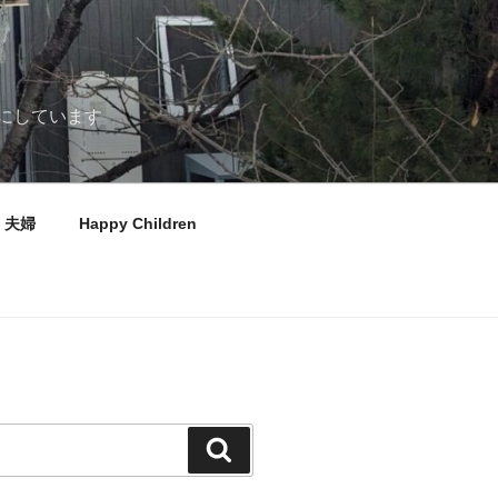
にしています
夫婦
Happy Children
検
索