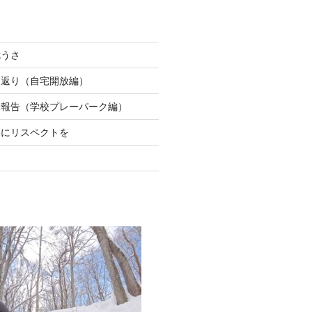
危うさ
り返り（自宅開放編）
動報告（学校プレーパーク編）
ちにリスペクトを