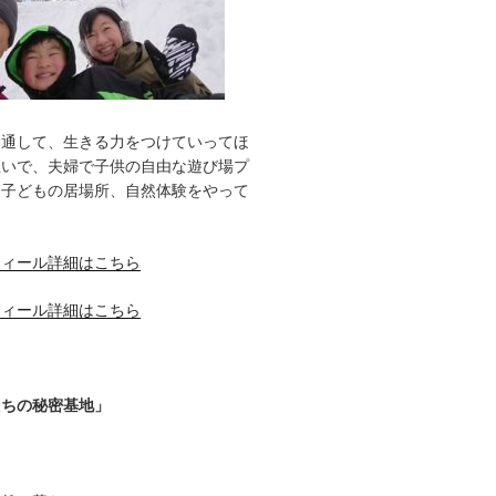
を通して、生きる力をつけていってほ
想いで、夫婦で子供の自由な遊び場プ
、子どもの居場所、自然体験をやって
フィール詳細はこちら
フィール詳細はこちら
たちの秘密基地」