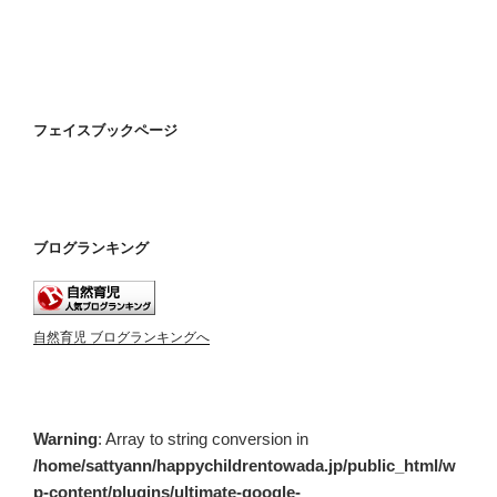
フェイスブックページ
ブログランキング
自然育児 ブログランキングへ
Warning
: Array to string conversion in
/home/sattyann/happychildrentowada.jp/public_html/w
p-content/plugins/ultimate-google-