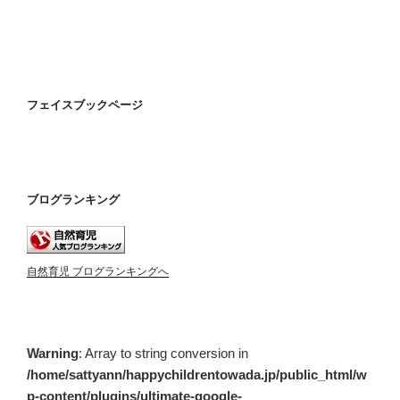
フェイスブックページ
ブログランキング
自然育児 ブログランキングへ
Warning
: Array to string conversion in
/home/sattyann/happychildrentowada.jp/public_html/w
p-content/plugins/ultimate-google-