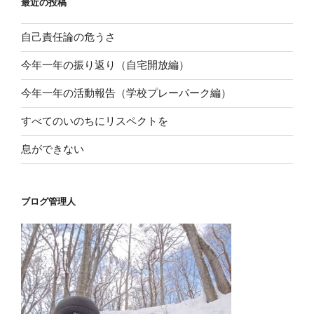
最近の投稿
自己責任論の危うさ
今年一年の振り返り（自宅開放編）
今年一年の活動報告（学校プレーパーク編）
すべてのいのちにリスペクトを
息ができない
ブログ管理人