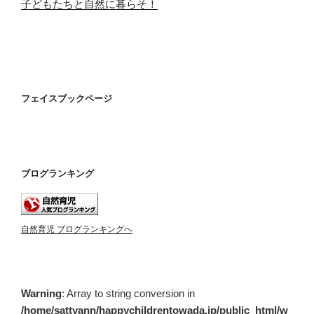
子どもたちと自然に暮らそ！
フェイスブックページ
ブログランキング
自然育児 ブログランキングへ
Warning
: Array to string conversion in
/home/sattyann/happychildrentowada.jp/public_html/w