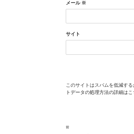
メール
※
サイト
このサイトはスパムを低減するため
トデータの処理方法の詳細はこ
投
前
前