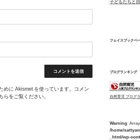
子どもたちと
フェイスブックペ
ブログランキング
に Akismet を使っています。
コメン
ちらをご覧ください
。
自然育児 ブログ
Warning
: Arra
/home/sattyan
_html/wp-cont