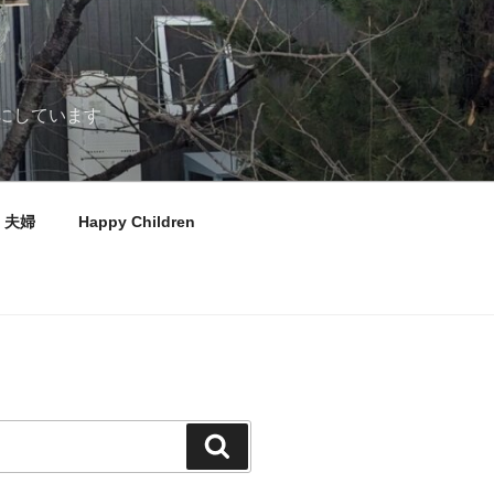
にしています
夫婦
Happy Children
検
索