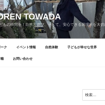
LDREN TOWADA
どもの時間を！自然と遊び、そして、安心できる居場所を大切
パーク
イベント情報
自然体験
子どもが幸せな世界
書籍
お問い合わせ
検
索: