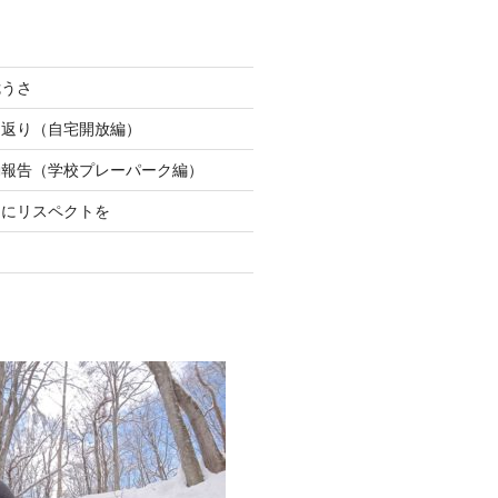
危うさ
り返り（自宅開放編）
動報告（学校プレーパーク編）
ちにリスペクトを