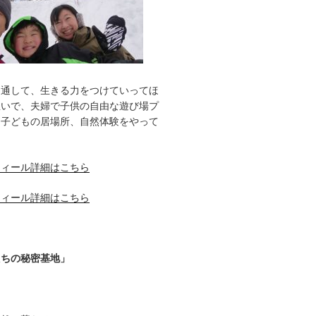
を通して、生きる力をつけていってほ
想いで、夫婦で子供の自由な遊び場プ
、子どもの居場所、自然体験をやって
フィール詳細はこちら
フィール詳細はこちら
たちの秘密基地」