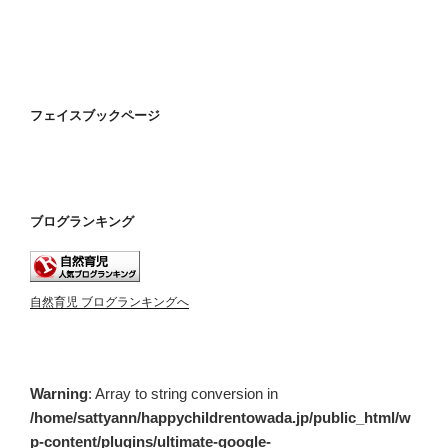
フェイスブックページ
ブログランキング
自然育児 ブログランキングへ
Warning
: Array to string conversion in
/home/sattyann/happychildrentowada.jp/public_html/w
p-content/plugins/ultimate-google-