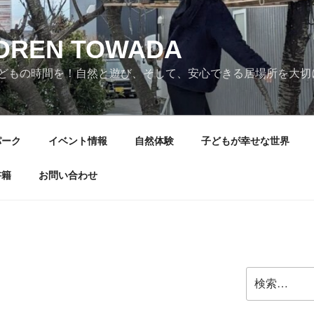
LDREN TOWADA
どもの時間を！自然と遊び、そして、安心できる居場所を大切
パーク
イベント情報
自然体験
子どもが幸せな世界
書籍
お問い合わせ
検
索: