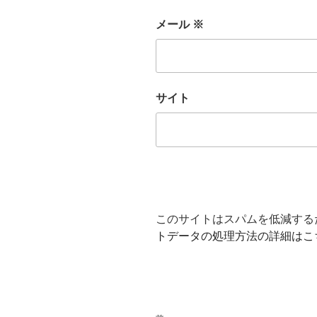
メール
※
サイト
このサイトはスパムを低減するため
トデータの処理方法の詳細はこ
投