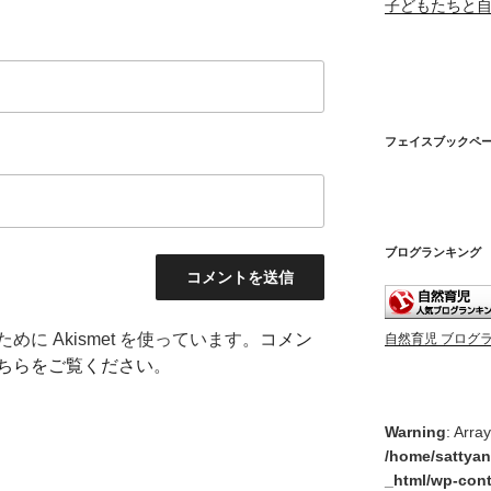
子どもたちと
フェイスブックペ
ブログランキング
に Akismet を使っています。
コメン
自然育児 ブログ
ちらをご覧ください
。
Warning
: Arra
/home/sattyan
_html/wp-cont