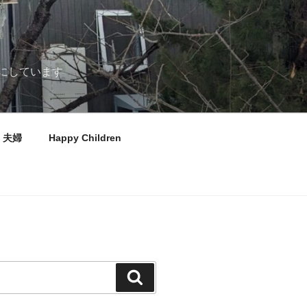
にしています
夫婦
Happy Children
検
索