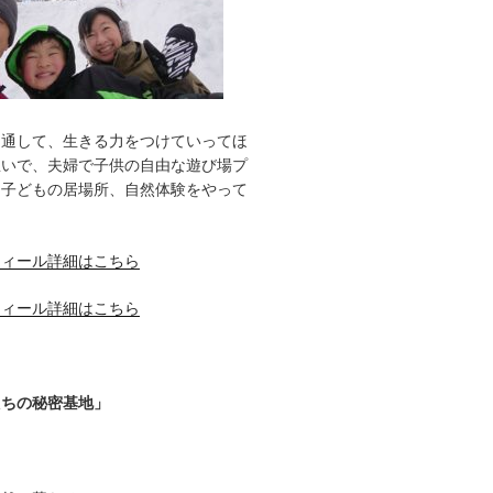
を通して、生きる力をつけていってほ
想いで、夫婦で子供の自由な遊び場プ
、子どもの居場所、自然体験をやって
フィール詳細はこちら
フィール詳細はこちら
たちの秘密基地」