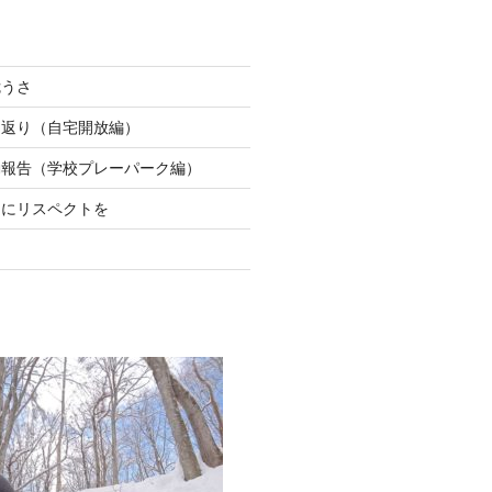
危うさ
り返り（自宅開放編）
動報告（学校プレーパーク編）
ちにリスペクトを