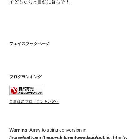
子どもたちと自然に暮らそ！
フェイスブックページ
ブログランキング
自然育児 ブログランキングへ
Warning
: Array to string conversion in
/home/sattyann/happychildrentowada.jp/public_html/w