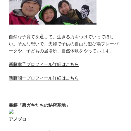
自然な子育てを通して、生きる力をつけていってほし
い。そんな想いで、夫婦で子供の自由な遊び場プレーパ
ークや、子どもの居場所、自然体験をやっています。
新藤幸子プロフィール詳細はこちら
新藤潤一プロフィール詳細はこちら
書籍「悪ガキたちの秘密基地」
アメブロ