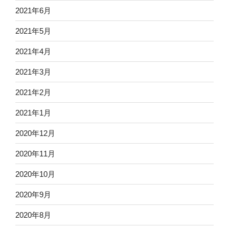
2021年6月
2021年5月
2021年4月
2021年3月
2021年2月
2021年1月
2020年12月
2020年11月
2020年10月
2020年9月
2020年8月