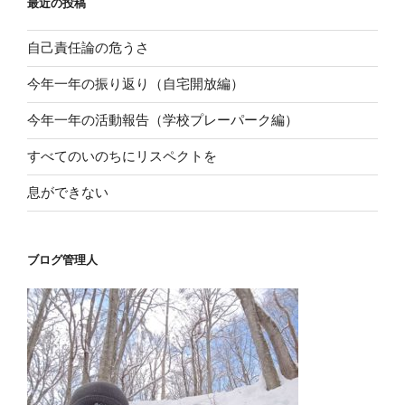
最近の投稿
自己責任論の危うさ
今年一年の振り返り（自宅開放編）
今年一年の活動報告（学校プレーパーク編）
すべてのいのちにリスペクトを
息ができない
ブログ管理人