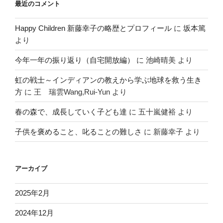
最近のコメント
Happy Children 新藤幸子の略歴とプロフィール
に
坂本篤
より
今年一年の振り返り（自宅開放編）
に
池崎晴美
より
虹の戦士～インディアンの教えから学ぶ地球を救う生き
方
に
王 瑞雲Wang,Rui-Yun
より
春の森で、成長していく子ども達
に
五十嵐健裕
より
子供を褒めること、叱ることの難しさ
に
新藤幸子
より
アーカイブ
2025年2月
2024年12月