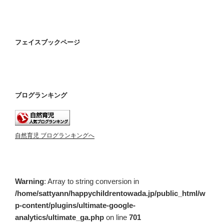
フェイスブックページ
ブログランキング
自然育児 ブログランキングへ
Warning
: Array to string conversion in
/home/sattyann/happychildrentowada.jp/public_html/w
p-content/plugins/ultimate-google-
analytics/ultimate_ga.php
on line
701