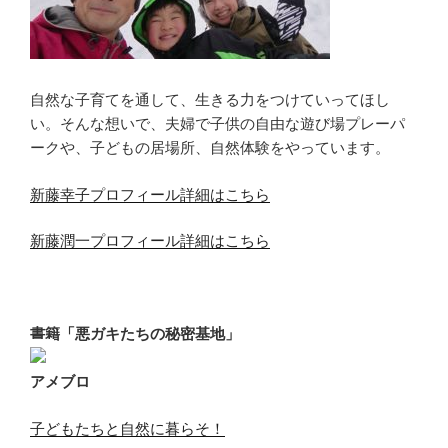
自然な子育てを通して、生きる力をつけていってほし
い。そんな想いで、夫婦で子供の自由な遊び場プレーパ
ークや、子どもの居場所、自然体験をやっています。
新藤幸子プロフィール詳細はこちら
新藤潤一プロフィール詳細はこちら
書籍「悪ガキたちの秘密基地」
アメブロ
子どもたちと自然に暮らそ！