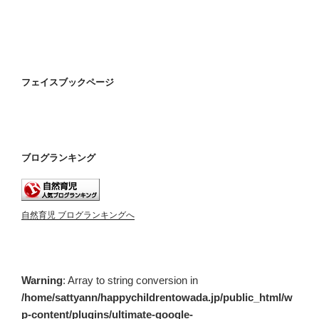
フェイスブックページ
ブログランキング
自然育児 ブログランキングへ
Warning
: Array to string conversion in
/home/sattyann/happychildrentowada.jp/public_html/w
p-content/plugins/ultimate-google-