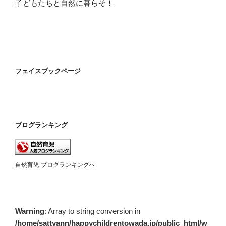
子どもたちと自然に暮らそ！
フェイスブックページ
ブログランキング
自然育児 ブログランキングへ
Warning
: Array to string conversion in
/home/sattyann/happychildrentowada.jp/public_html/w