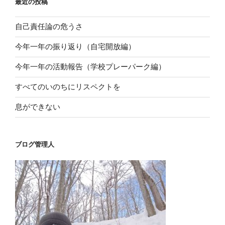
最近の投稿
自己責任論の危うさ
今年一年の振り返り（自宅開放編）
今年一年の活動報告（学校プレーパーク編）
すべてのいのちにリスペクトを
息ができない
ブログ管理人