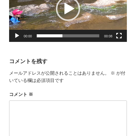
レ
ー
ヤ
ー
00:00
00:08
コメントを残す
メールアドレスが公開されることはありません。
※
が付
いている欄は必須項目です
コメント
※