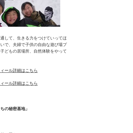
を通して、生きる力をつけていってほ
想いで、夫婦で子供の自由な遊び場プ
、子どもの居場所、自然体験をやって
フィール詳細はこちら
フィール詳細はこちら
たちの秘密基地」