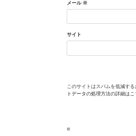
メール
※
サイト
このサイトはスパムを低減するため
トデータの処理方法の詳細はこ
投
前
前