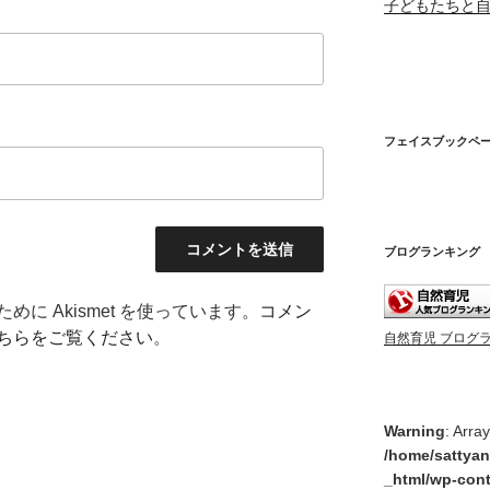
子どもたちと
フェイスブックペ
ブログランキング
に Akismet を使っています。
コメン
ちらをご覧ください
。
自然育児 ブログ
Warning
: Arra
/home/sattyan
_html/wp-cont