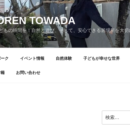
LDREN TOWADA
どもの時間を！自然と遊び、そして、安心できる居場所を大切
パーク
イベント情報
自然体験
子どもが幸せな世界
書籍
お問い合わせ
検
索: