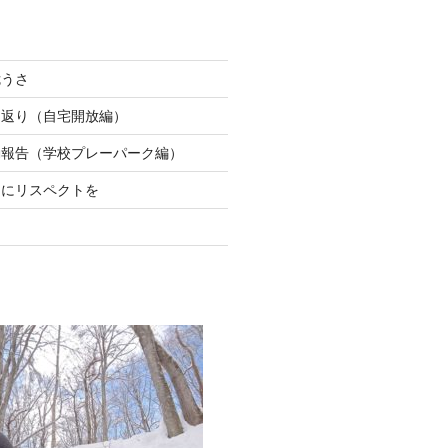
危うさ
り返り（自宅開放編）
動報告（学校プレーパーク編）
ちにリスペクトを