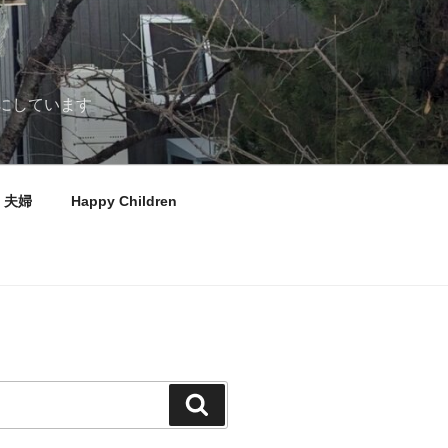
にしています
夫婦
Happy Children
検
索