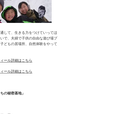
を通して、生きる力をつけていってほ
想いで、夫婦で子供の自由な遊び場プ
、子どもの居場所、自然体験をやって
フィール詳細はこちら
フィール詳細はこちら
たちの秘密基地」