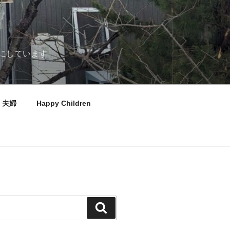
にしています
夫婦
Happy Children
検
索