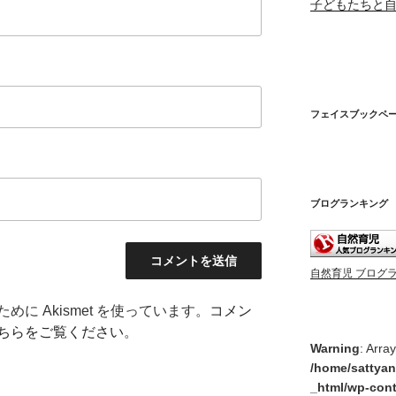
子どもたちと
フェイスブックペ
ブログランキング
自然育児 ブログ
に Akismet を使っています。
コメン
ちらをご覧ください
。
Warning
: Arra
/home/sattyan
_html/wp-cont