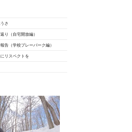
危うさ
り返り（自宅開放編）
動報告（学校プレーパーク編）
ちにリスペクトを