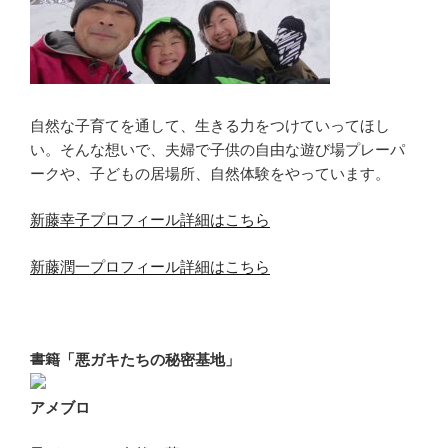
自然な子育てを通して、生きる力をつけていってほし
い。そんな想いで、夫婦で子供の自由な遊び場プレーパ
ークや、子どもの居場所、自然体験をやっています。
新藤幸子プロフィール詳細はこちら
新藤潤一プロフィール詳細はこちら
書籍「悪ガキたちの秘密基地」
アメブロ