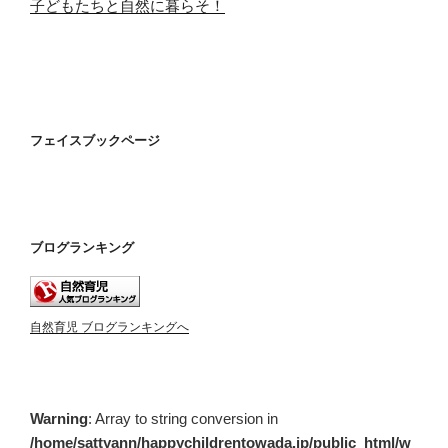
子どもたちと自然に暮らそ！
フェイスブックページ
ブログランキング
自然育児 ブログランキングへ
Warning
: Array to string conversion in
/home/sattyann/happychildrentowada.jp/public_html/w