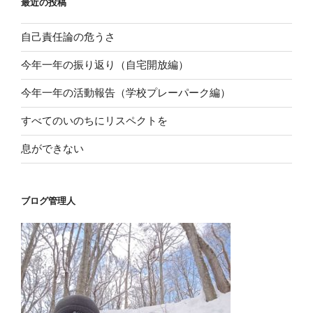
最近の投稿
自己責任論の危うさ
今年一年の振り返り（自宅開放編）
今年一年の活動報告（学校プレーパーク編）
すべてのいのちにリスペクトを
息ができない
ブログ管理人