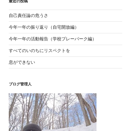
最近の投稿
自己責任論の危うさ
今年一年の振り返り（自宅開放編）
今年一年の活動報告（学校プレーパーク編）
すべてのいのちにリスペクトを
息ができない
ブログ管理人