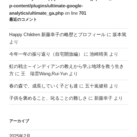
p-content/plugins/ultimate-google-
analytics/ultimate_ga.php
on line
701
最近のコメント
Happy Children 新藤幸子の略歴とプロフィール
に
坂本篤
より
今年一年の振り返り（自宅開放編）
に
池崎晴美
より
虹の戦士～インディアンの教えから学ぶ地球を救う生き
方
に
王 瑞雲Wang,Rui-Yun
より
春の森で、成長していく子ども達
に
五十嵐健裕
より
子供を褒めること、叱ることの難しさ
に
新藤幸子
より
アーカイブ
2025年2月