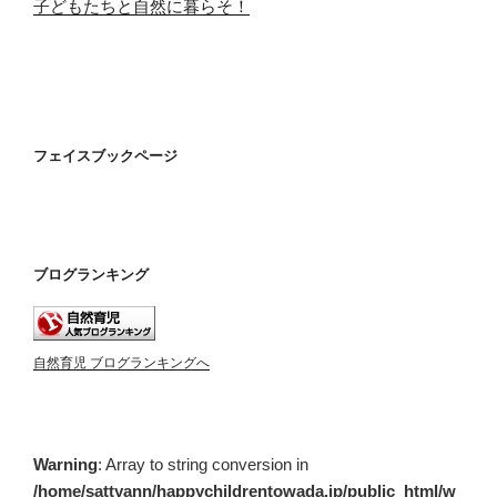
子どもたちと自然に暮らそ！
フェイスブックページ
ブログランキング
自然育児 ブログランキングへ
Warning
: Array to string conversion in
/home/sattyann/happychildrentowada.jp/public_html/w