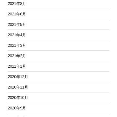
2021年8月
2021年6月
2021年5月
2021年4月
2021年3月
2021年2月
2021年1月
2020年12月
2020年11月
2020年10月
2020年9月