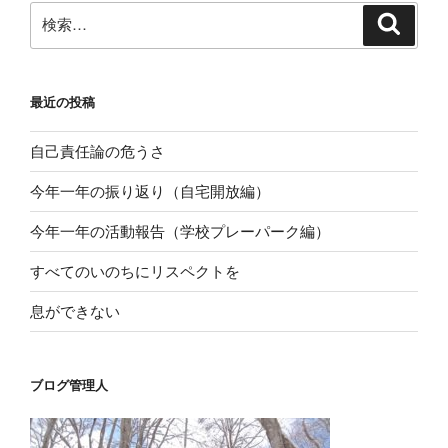
シ
検
検
ョ
索
索:
ン
最近の投稿
自己責任論の危うさ
今年一年の振り返り（自宅開放編）
今年一年の活動報告（学校プレーパーク編）
すべてのいのちにリスペクトを
息ができない
ブログ管理人