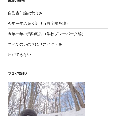
最近の投稿
自己責任論の危うさ
今年一年の振り返り（自宅開放編）
今年一年の活動報告（学校プレーパーク編）
すべてのいのちにリスペクトを
息ができない
ブログ管理人