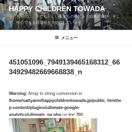
コ
HAPPY CHILDREN TOWADA
ン
子ども時代に、子どもらしい子どもの時間を！自然と遊び、そし
テ
て、安心できる居場所を大切にしています
ン
ツ
メニュー
へ
ス
キ
ッ
451051096_7949139465168312_66
プ
34929482669668838_n
Warning
: Array to string conversion in
/home/sattyann/happychildrentowada.jp/public_html/w
p-content/plugins/ultimate-google-
analytics/ultimate_ga.php
on line
701