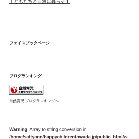
子どもたちと自然に暮らそ！
フェイスブックページ
ブログランキング
自然育児 ブログランキングへ
Warning
: Array to string conversion in
/home/sattyann/happychildrentowada.jp/public_html/w