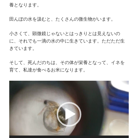
養となります。
田んぼの水を汲むと、たくさんの微生物がいます。
小さくて、顕微鏡じゃないとはっきりとは見えないの
に、それでも一滴の水の中に生きています。ただただ生
きています。
そして、死んだのちは、その体が栄養となって、イネを
育て、私達が食べるお米になります。
動
画
プ
レ
ー
ヤ
ー