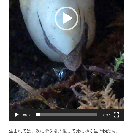
00:00
00:37
生まれては、次に命を引き渡して死にゆく生き物たち。