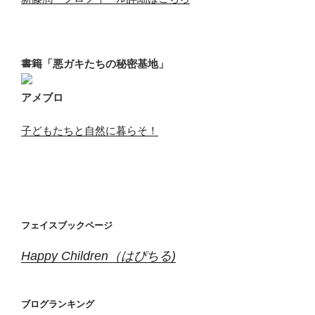
書籍「悪ガキたちの秘密基地」
アメブロ
子どもたちと自然に暮らそ！
フェイスブックページ
Happy Children（はぴちる)
ブログランキング