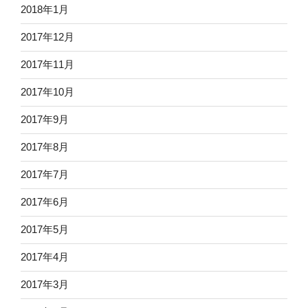
2018年1月
2017年12月
2017年11月
2017年10月
2017年9月
2017年8月
2017年7月
2017年6月
2017年5月
2017年4月
2017年3月