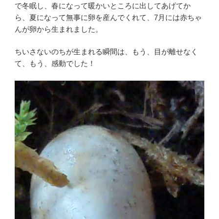
で冬眠し、春になって暖かいところに出してあげてか
ら、夏になって無事に卵を産んでくれて、7月には赤ちゃ
んが卵から生まれました。
ちいさないのちが生まれる瞬間は、もう、目が離せなく
て、もう、感動でした！
動
画
プ
レ
ー
ヤ
ー