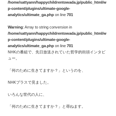
/home/sattyann/happychildrentowada.jp/public_html/w
p-content/plugins/ultimate-google-
analytics/ultimate_ga.php
on line
701
Warning
: Array to string conversion in
/home/sattyann/happychildrentowada.jp/public_html/w
p-content/plugins/ultimate-google-
analytics/ultimate_ga.php
on line
701
NHKの番組で、先日放送されていた哲学的街頭インタビ
ュー。
「何のために生きてますか？」というのを、
NHKプラスで見ました。
いろんな世代の人に、
「何のために生きてますか？」と尋ねます。