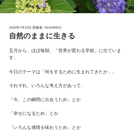
投
2020年7月10日
投稿者:
SASHINDO
稿
自然のままに生きる
日:
五月から、ほぼ毎朝、「世界が変わる学校」に出ていま
す。
今日のテーマは「何をするために生まれてきたか」。
それぞれ、いろんな考え方があって、
「今、この瞬間に出会うため」とか
「幸せになるため」とか
「いろんな感情を味わうため」とか