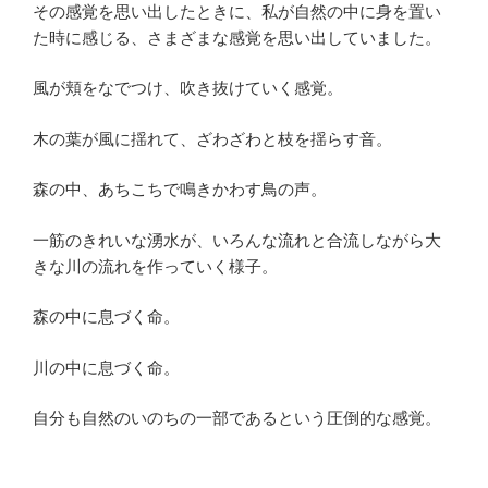
その感覚を思い出したときに、私が自然の中に身を置い
た時に感じる、さまざまな感覚を思い出していました。
風が頬をなでつけ、吹き抜けていく感覚。
木の葉が風に揺れて、ざわざわと枝を揺らす音。
森の中、あちこちで鳴きかわす鳥の声。
一筋のきれいな湧水が、いろんな流れと合流しながら大
きな川の流れを作っていく様子。
森の中に息づく命。
川の中に息づく命。
自分も自然のいのちの一部であるという圧倒的な感覚。