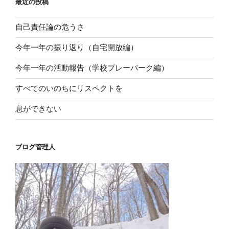
最近の投稿
自己責任論の危うさ
今年一年の振り返り（自宅開放編）
今年一年の活動報告（学校プレーパーク編）
すべてのいのちにリスペクトを
息ができない
ブログ管理人