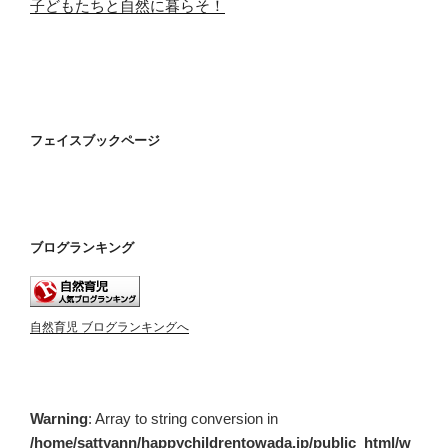
子どもたちと自然に暮らそ！
フェイスブックページ
ブログランキング
自然育児 ブログランキングへ
Warning
: Array to string conversion in
/home/sattyann/happychildrentowada.jp/public_html/w