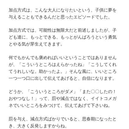
加点方式は、こんな大人になりたいという、子供に夢を
与えることもできるんだと思ったエピソードでした。
加点方式では、可能性は無限大だと前述しましたが、子
ども達に、もっとできる、もっとがんばろうという勇気
とやる気が芽生えてきます。
何でもかんでも褒めればいいということではありません
が、「こういうところはえらかったね」「こうしてくれ
てうれしいな。助かったよ。」そんな風に、いいところ
一つ一つ口に出して伝えてあげると、自信になります。
どうか、「こういうところがダメ」「また〇〇したの！
おやつなし！」って、罰や減点ではなく、イイトコメガ
ネでいいところをみつけて、伝えてあげて下さいね。
罰を与え、減点方式ばかりでいると、思春期になったと
き、大きく反発しますからね。