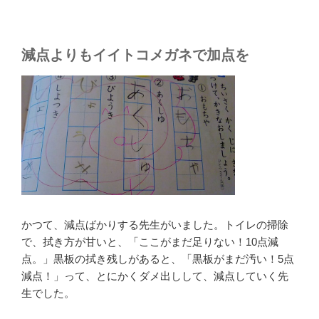
減点よりもイイトコメガネで加点を
かつて、減点ばかりする先生がいました。トイレの掃除
で、拭き方が甘いと、「ここがまだ足りない！10点減
点。」黒板の拭き残しがあると、「黒板がまだ汚い！5点
減点！」って、とにかくダメ出しして、減点していく先
生でした。