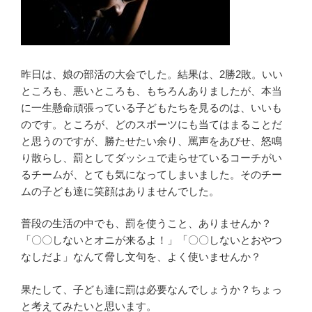
昨日は、娘の部活の大会でした。結果は、2勝2敗。いい
ところも、悪いところも、もちろんありましたが、本当
に一生懸命頑張っている子どもたちを見るのは、いいも
のです。ところが、どのスポーツにも当てはまることだ
と思うのですが、勝たせたい余り、罵声をあびせ、怒鳴
り散らし、罰としてダッシュで走らせているコーチがい
るチームが、とても気になってしまいました。そのチー
ムの子ども達に笑顔はありませんでした。
普段の生活の中でも、罰を使うこと、ありませんか？
「〇〇しないとオニが来るよ！」「〇〇しないとおやつ
なしだよ」なんて脅し文句を、よく使いませんか？
果たして、子ども達に罰は必要なんでしょうか？ちょっ
と考えてみたいと思います。