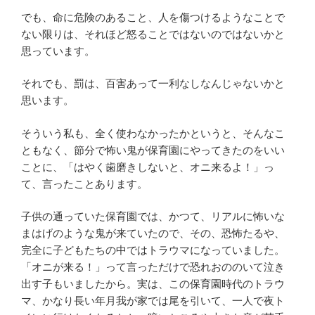
でも、命に危険のあること、人を傷つけるようなことで
ない限りは、それほど怒ることではないのではないかと
思っています。
それでも、罰は、百害あって一利なしなんじゃないかと
思います。
そういう私も、全く使わなかったかというと、そんなこ
ともなく、節分で怖い鬼が保育園にやってきたのをいい
ことに、「はやく歯磨きしないと、オニ来るよ！」っ
て、言ったことあります。
子供の通っていた保育園では、かつて、リアルに怖いな
まはげのような鬼が来ていたので、その、恐怖たるや、
完全に子どもたちの中ではトラウマになっていました。
「オニが来る！」って言っただけで恐れおののいて泣き
出す子もいましたから。実は、この保育園時代のトラウ
マ、かなり長い年月我が家では尾を引いて、一人で夜ト