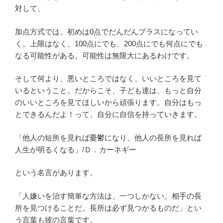
対して、
加点方式では、初めは0点でだんだんプラスになってい
く。上限はなく、100点にでも、200点にでも何点にでも
なる可能性がある。可能性は無限大にあるわけです。
そして何より、悪いところではなく、いいところを見て
いるということ。だからこそ、子ども達は、もっと自分
のいいところを見てほしいから頑張ります。自分はもっ
とできるんだよ！って、自分に自信を持っていきます。
「他人の短所を見れば憂鬱になり、他人の長所を見れば
人生が明るくなる」/Ｄ．カーネギー
という名言があります。
「人嫌いを治す簡単な方法は、一つしかない。相手の長
所を見つけることだ。長所は必ず見つかるものだ」とい
う言葉も彼の言葉です。