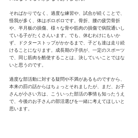
そればかりでなく、過度な練習や、試合が続くことで、
怪我が多く、体はボロボロです。骨折、腰の疲労骨折
や、半月板の損傷、様々な骨や筋肉の損傷で病院通いし
ている子がたくさんいます。でも、休むわけにもいか
ず、ドクターストップがかかるまで、子ども達は走り続
けることになります。成長期の子供が、一定のスポーツ
で、同じ筋肉を酷使することは、決していいことではな
いと思うのです。
過度な部活動に対する疑問や不満があるものですから、
本来の罰の話からはちょっとそれましたが、まだ、お子
さんが小さい方は、こういった部活の事情も知ったうえ
で、今後のお子さんの部活選びを一緒に考えてほしいと
思います。