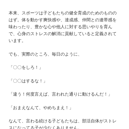
本来、スポーツは子どもたちの健全育成のためのものの
はず。体を動かす爽快感や、達成感、仲間との連帯感を
味わったり、豊かな心や他人に対する思いやりを育ん
で、心身のストレスの解消に貢献していると定義されて
います。
でも、実際のところ、毎日のように、
「〇〇をしろ！」
「〇〇はするな！」
「違う！何度言えば、言われた通りに動けるんだ！」
「おまえなんて、やめちまえ！」
なんて、言わる続ける子どもたちは、部活自体がストレ
スになってる子が少なくありません。