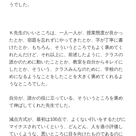
うでした。
Ｋ先生のいいところは、一人一人が、授業態度が良かっ
たとか、宿題を忘れずにやってきたとか、字が丁寧に書
けたとか、もちろん、そういうところでもよく褒めてく
れたんだけど、それ以上に、前述したように、クラスの
誰かのために動いたこととか、教室を自分からキレイに
したとか、そういう、クラスみんなのために、学校のた
めになるようなことをしたことを大きく褒めてくれるよ
うなところでした。
自分が、誰かの役に立っている、そういうところを褒め
て伸ばしてくれた先生でした。
減点方式が、最初は100点で、よくない行いをするたびに
マイナスされていくという、どんどん、人を過小評価し
ていくような、悪いところに目を向けたものであるのに