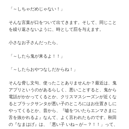
「～しちゃだめじゃない！」
そんな言葉が口をついて出てきます。そして、同じこと
を繰り返さないように、時として罰を与えます。
小さなお子さんだったら、
「～したら鬼が来るよ！！」
「～したらおやつなしだからね！」
そんな脅し文句、使ったことありませんか？最近は、鬼
アプリというのがあるらしく、悪いことすると、鬼から
電話がかかってくるとか、クリスマスシーズンが近くな
るとブラックサンタが悪い子のところにはお仕置きしに
やってくるとか、昔から、『嘘をついたらエンマさまに
舌を抜かれるよ』なんて、よく言われたものです。秋田
の『なまはげ』は、「悪い子 いね～が～？！！」って、