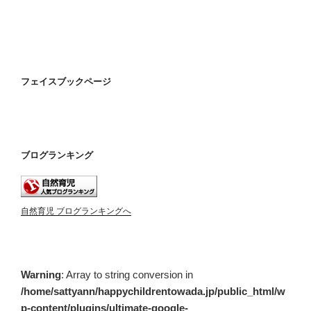
フェイスブックページ
ブログランキング
自然育児 ブログランキングへ
Warning
: Array to string conversion in
/home/sattyann/happychildrentowada.jp/public_html/w
p-content/plugins/ultimate-google-