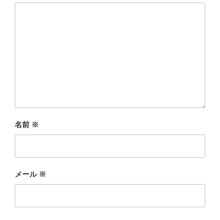
名前
※
メール
※