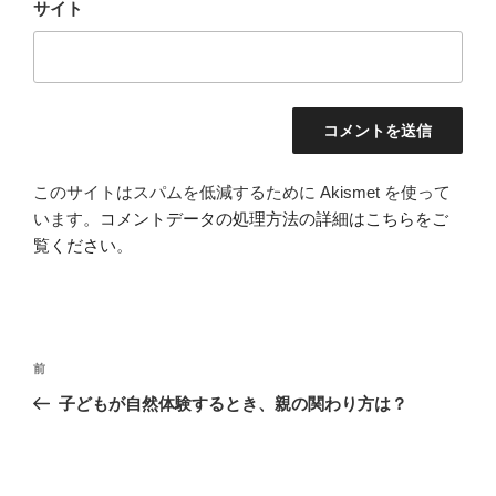
サイト
このサイトはスパムを低減するために Akismet を使って
います。
コメントデータの処理方法の詳細はこちらをご
覧ください
。
投
前
前
稿
の
子どもが自然体験するとき、親の関わり方は？
ナ
投
ビ
稿
ゲ