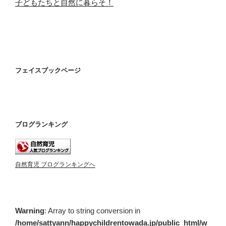
子どもたちと自然に暮らそ！
フェイスブックページ
ブログランキング
自然育児 ブログランキングへ
Warning
: Array to string conversion in
/home/sattyann/happychildrentowada.jp/public_html/w