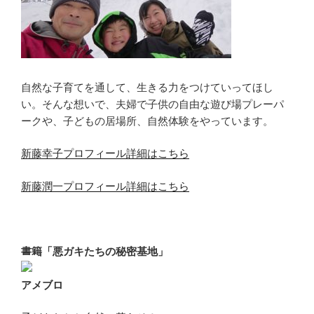
自然な子育てを通して、生きる力をつけていってほし
い。そんな想いで、夫婦で子供の自由な遊び場プレーパ
ークや、子どもの居場所、自然体験をやっています。
新藤幸子プロフィール詳細はこちら
新藤潤一プロフィール詳細はこちら
書籍「悪ガキたちの秘密基地」
アメブロ