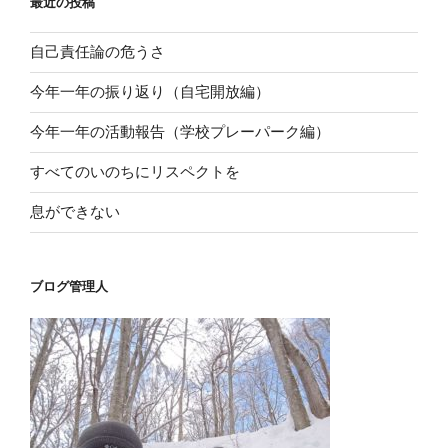
最近の投稿
自己責任論の危うさ
今年一年の振り返り（自宅開放編）
今年一年の活動報告（学校プレーパーク編）
すべてのいのちにリスペクトを
息ができない
ブログ管理人