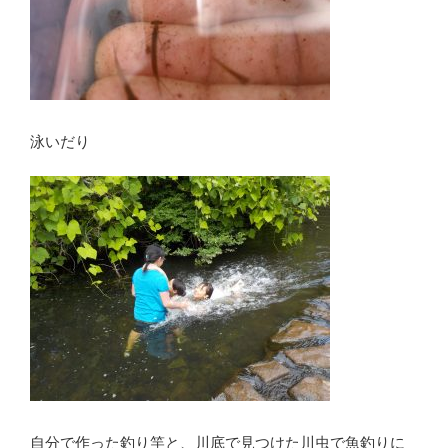
泳いだり
自分で作った釣り竿と、川底で見つけた川虫で魚釣りに