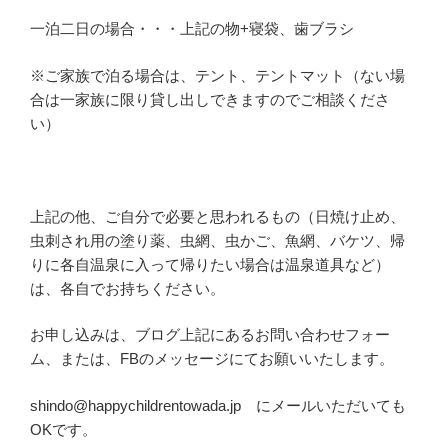
一泊二日の場合・・・上記の物+寝袋、歯ブラシ
※ご家族で泊る場合は、テント、テントマット（ない場
合は一家族に限り貸し出しできますのでご相談くださ
い）
上記の他、ご自分で必要と思われるもの（日焼け止め、
虫刺され用の塗り薬、虫網、虫かご、魚網、バケツ、帰
りに各自温泉に入って帰りたい場合は温泉道具など）
は、各自でお持ちください。
お申し込みは、ブログ上記にあるお問い合わせフォー
ム、または、FBのメッセージにてお願いいたします。
shindo@happychildrentowada.jp にメールいただいても
OKです。