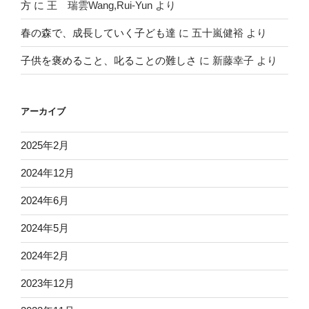
方
に
王 瑞雲Wang,Rui-Yun
より
春の森で、成長していく子ども達
に
五十嵐健裕
より
子供を褒めること、叱ることの難しさ
に
新藤幸子
より
アーカイブ
2025年2月
2024年12月
2024年6月
2024年5月
2024年2月
2023年12月