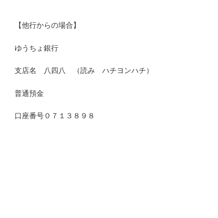
【他行からの場合】
ゆうちょ銀行
支店名 八四八 （読み ハチヨンハチ）
普通預金
口座番号０７１３８９８