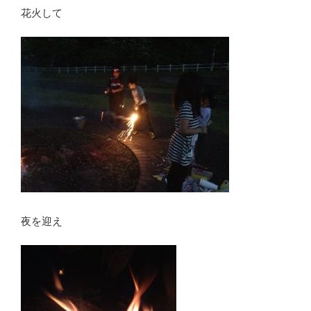
花火して
夜を迎え