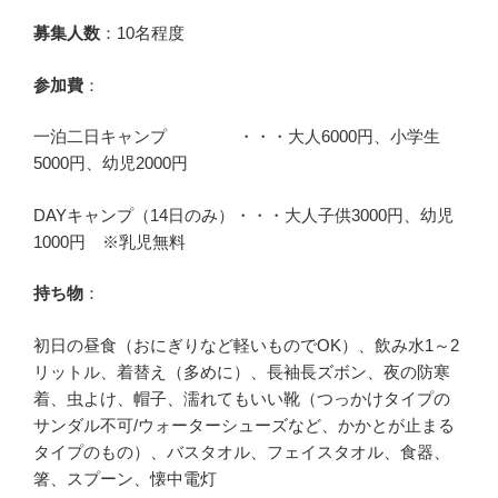
募集人数
：10名程度
参加費
：
一泊二日キャンプ ・・・大人6000円、小学生
5000円、幼児2000円
DAYキャンプ（14日のみ）・・・大人子供3000円、幼児
1000円 ※乳児無料
持ち物
：
初日の昼食（おにぎりなど軽いものでOK）、飲み水1～2
リットル、着替え（多めに）、長袖長ズボン、夜の防寒
着、虫よけ、帽子、濡れてもいい靴（つっかけタイプの
サンダル不可/ウォーターシューズなど、かかとが止まる
タイプのもの）、バスタオル、フェイスタオル、食器、
箸、スプーン、懐中電灯