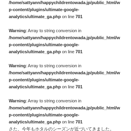
/home/sattyann/happychildrentowada.jp/public_html/w
p-content/plugins/ultimate-google-
analytics/ultimate_ga.php
on line
701
Warning
: Array to string conversion in
/home/sattyann/happychildrentowada.jp/public_html/w
p-content/plugins/ultimate-google-
analytics/ultimate_ga.php
on line
701
Warning
: Array to string conversion in
/home/sattyann/happychildrentowada.jp/public_html/w
p-content/plugins/ultimate-google-
analytics/ultimate_ga.php
on line
701
Warning
: Array to string conversion in
/home/sattyann/happychildrentowada.jp/public_html/w
p-content/plugins/ultimate-google-
analytics/ultimate_ga.php
on line
701
さた、今年もホタルのシーズンが近づいてきました。