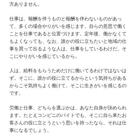
方ありません。
仕事は、報酬を伴うものと報酬を伴わないものがあっ
て、多くの場合やりがいを感じます。自らの意思で働く
ことを仕事であると位置づけます。定年後、働かなくて
もよくなっても、なお、誰かの役に立ちたいと地域の仕
事を買って出るような人は、仕事をしているわけだ。そ
こにやりがいを感じているから。
人は、給料をもらうためだけに働いてるわけではないは
ず。そこに、誰かの役に立てるからという気持ちがある
からこそ気持ちよく働けて、そこに生きがいを感じるの
です。
労働と仕事、どちらを選ぶかは、あなた自身が決められ
ます。たとえコンビニのバイトでも、そこに自ら来たお
客さんの役に立とうという思いを持ったなら、それは仕
事になるでしょう。