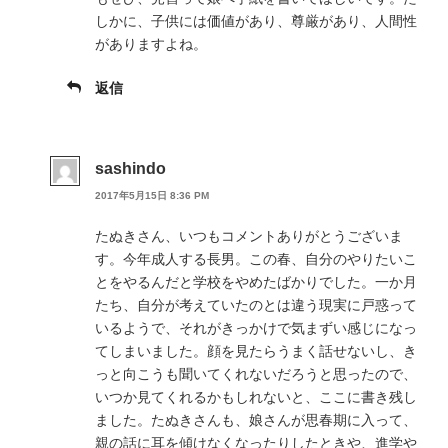
しかに、子供には価値があり、尊厳があり、人間性
がありますよね。
返信
sashindo
2017年5月15日 8:36 PM
たぬきさん、いつもコメントありがとうございま
す。今年成人する長男。この春、自分のやりたいこ
とをやるんだと学校をやめたばかりでした。一か月
たち、自分が考えていたのとは違う現実に戸惑って
いるようで、それがきっかけで気まずい感じになっ
てしまいました。顔を見たらうまく話せないし、き
っと向こうも聞いてくれないだろうと思ったので、
いつか見てくれるかもしれないと、ここに書き残し
ました。たぬきさんも、娘さんが思春期に入って、
親の話に耳を傾けなくなったりしたときや、進学や