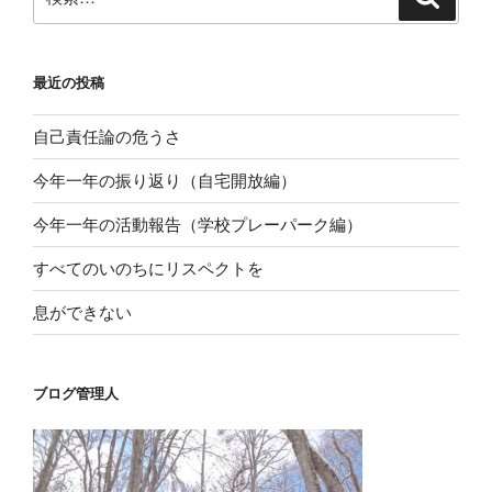
索
索:
最近の投稿
自己責任論の危うさ
今年一年の振り返り（自宅開放編）
今年一年の活動報告（学校プレーパーク編）
すべてのいのちにリスペクトを
息ができない
ブログ管理人