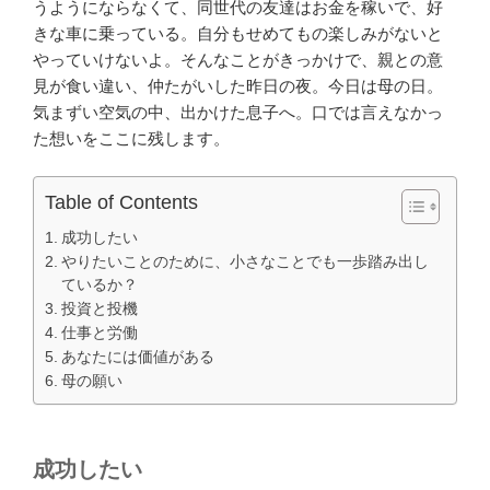
うようにならなくて、同世代の友達はお金を稼いで、好
きな車に乗っている。自分もせめてもの楽しみがないと
やっていけないよ。そんなことがきっかけで、親との意
見が食い違い、仲たがいした昨日の夜。今日は母の日。
気まずい空気の中、出かけた息子へ。口では言えなかっ
た想いをここに残します。
Table of Contents
成功したい
やりたいことのために、小さなことでも一歩踏み出し
ているか？
投資と投機
仕事と労働
あなたには価値がある
母の願い
成功したい