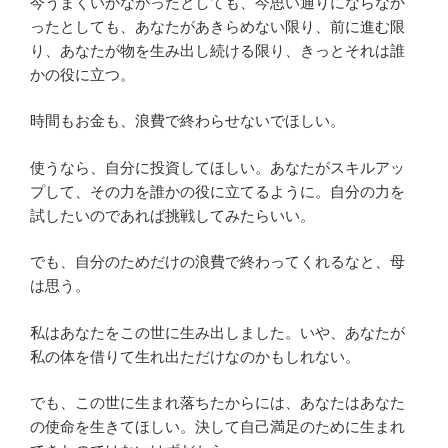
今うまくいかなかったとしても、今思い通りにならなか
ったとしても、あなたがあきらめない限り、前に進む限
り、あなたが物を生み出し続ける限り、きっとそれは誰
かの役に立つ。
時間もお金も、浪費で終わらせないでほしい。
使うなら、自分に投資してほしい。あなたがスキルアッ
プして、その力を誰かの役に立てるように。自分の力を
試したいのであれば挑戦してみたらいい。
でも、自分のためだけの浪費で終わってくれるなと、母
は思う。
私はあなたをこの世に生み出しました。いや、あなたが
私の体を借りて生れ出ただけなのかもしれない。
でも、この世に生まれ落ちたからには、あなたはあなた
の使命を生きてほしい。決して自己満足のために生まれ