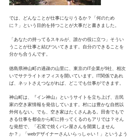
では、どんなことが仕事になりうるか？「何のため
に？」という目的を持つことが大事だと書きました。
「あなたの持ってるスキルが、誰かの役に立つ」そうい
うことが仕事と結びついてきます。自分のできることを
分かち合うんです。
徳島県神山町の過疎の山里に、東京のIT企業が9社、相次
いでサテライトオフィスを開いています。IT関係であれ
ば、ネットさえつながれば、どこでも仕事ができます。
神山町は、『イン神山』というサイトを立ち上げ、古民
家の空き家情報を発信しています。村には豊かな自然以
外何もない。でも、空き家はたくさんある。田舎でもで
きる仕事を都会から町に持ってくるのもアリでは？そん
な発想で、「石窯で焼くパン屋さんを開業しません
か？」「webデザイナーさんいらっしゃい！」というよう