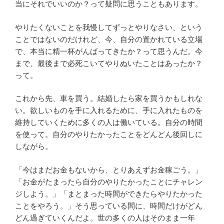
当にそれでいいのか？って疑問に思うこともあります。
やりたくないことを我慢してずっとやりなさい、という
ことではないのだけれど、今、自分の置かれている立場
で、本当に精一杯がんばってきたか？って思うんだ。今
まで、最後まで必死こいてやりぬいたことはあったか？
って。
これから先、車を買う。結婚したら家を買うかもしれな
い。欲しいものを手に入れるために、手に入れたものを
維持していくために多くの人は働いている。自分の時間
を使って。自分のやりたかったことをどんどん後回しに
しながら。
「今はまだお金もないから、とりあえずお金稼ごう。」
「お金がたまったら自分のやりたかったことにチャレン
ジしよう。」「まとまった時間ができたらやりたかった
ことをやろう。」そう思っている間に、時間だけがどん
どん過ぎていくんだよ。世の多くの人はそのまま一年