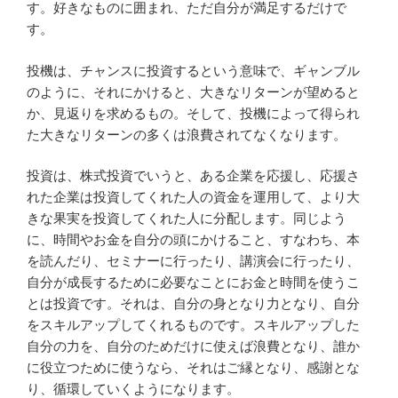
す。好きなものに囲まれ、ただ自分が満足するだけで
す。
投機は、チャンスに投資するという意味で、ギャンブル
のように、それにかけると、大きなリターンが望めると
か、見返りを求めるもの。そして、投機によって得られ
た大きなリターンの多くは浪費されてなくなります。
投資は、株式投資でいうと、ある企業を応援し、応援さ
れた企業は投資してくれた人の資金を運用して、より大
きな果実を投資してくれた人に分配します。同じよう
に、時間やお金を自分の頭にかけること、すなわち、本
を読んだり、セミナーに行ったり、講演会に行ったり、
自分が成長するために必要なことにお金と時間を使うこ
とは投資です。それは、自分の身となり力となり、自分
をスキルアップしてくれるものです。スキルアップした
自分の力を、自分のためだけに使えば浪費となり、誰か
に役立つために使うなら、それはご縁となり、感謝とな
り、循環していくようになります。