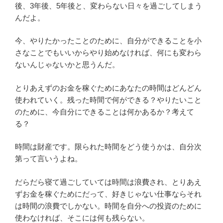
後、3年後、5年後と、変わらない日々を過ごしてしまう
んだよ。
今、やりたかったことのために、自分ができることを小
さなことでもいいからやり始めなければ、何にも変わら
ないんじゃないかと思うんだ。
とりあえずのお金を稼ぐためにあなたの時間はどんどん
使われていく。残った時間で何ができる？やりたいこと
のために、今自分にできることは何かあるか？考えて
る？
時間は財産です。限られた時間をどう使うかは、自分次
第って言いうよね。
だらだら寝て過ごしていては時間は浪費され、とりあえ
ずお金を稼ぐためにだって、好きじゃない仕事ならそれ
は時間の浪費でしかない。時間を自分への投資のために
使わなければ、そこには何も残らない。