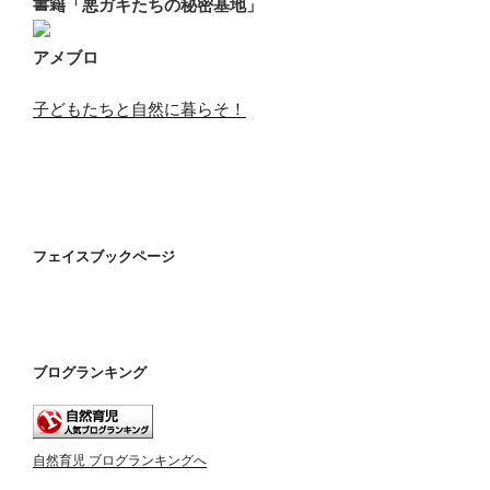
書籍「悪ガキたちの秘密基地」
アメブロ
子どもたちと自然に暮らそ！
フェイスブックページ
ブログランキング
自然育児 ブログランキングへ