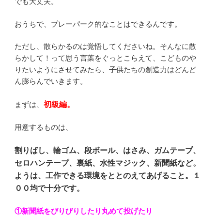
でも大丈夫。
おうちで、プレーパーク的なことはできるんです。
ただし、散らかるのは覚悟してくださいね。そんなに散
らかして！って思う言葉をぐっとこらえて、こどものや
りたいようにさせてみたら、子供たちの創造力はどんど
ん膨らんでいきます。
まずは、
初級編。
用意するものは、
割りばし、輪ゴム、段ボール、はさみ、ガムテープ、
セロハンテープ、裏紙、水性マジック、新聞紙など。
ようは、工作できる環境をととのえてあげること。１
００均で十分です。
①新聞紙をびりびりしたり丸めて投げたり