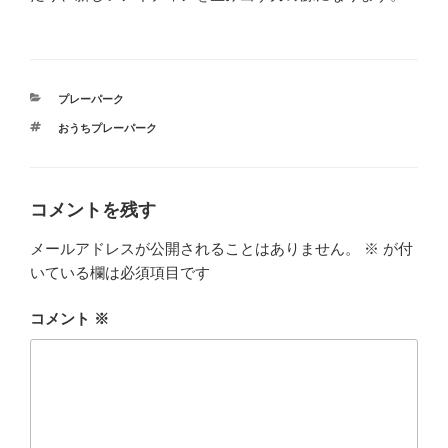
カ
プレーパーク
テ
タ
おうちプレーパーク
ゴ
グ
リ
ー
コメントを残す
メールアドレスが公開されることはありません。
※
が付
いている欄は必須項目です
コメント
※