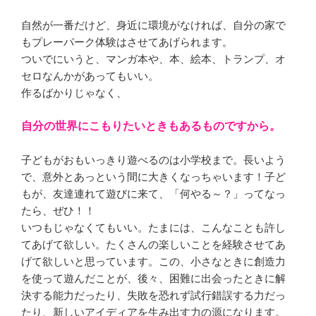
自然が一番だけど、身近に環境がなければ、自分の家で
もプレーパーク体験はさせてあげられます。
ついでにいうと、マンガ本や、本、絵本、トランプ、オ
セロなんかがあってもいい。
作るばかりじゃなく、
自分の世界にこもりたいときもあるものですから。
子どもがおもいっきり遊べるのは小学校まで。長いよう
で、意外とあっという間に大きくなっちゃいます！子ど
もが、友達連れて遊びに来て、「何やる～？」ってなっ
たら、ぜひ！！
いつもじゃなくてもいい。たまには、こんなことも許し
てあげて欲しい。たくさんの楽しいことを経験させてあ
げて欲しいと思っています。この、小さなときに創造力
を使って遊んだことが、後々、困難に出会ったときに解
決する能力だったり、失敗を恐れず試行錯誤する力だっ
たり、新しいアイディアを生み出す力の源になります。